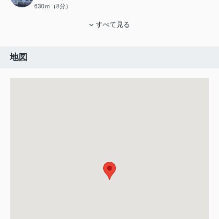
630ｍ（8分）
すべて見る
地図