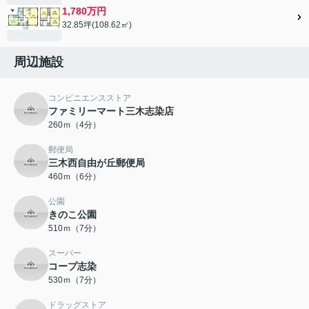
1,780万円
32.85坪(108.62㎡)
周辺施設
コンビニエンスストア
ファミリーマート三木志染店
260ｍ（4分）
郵便局
三木西自由が丘郵便局
460ｍ（6分）
公園
きのこ公園
510ｍ（7分）
スーパー
コープ志染
530ｍ（7分）
ドラッグストア