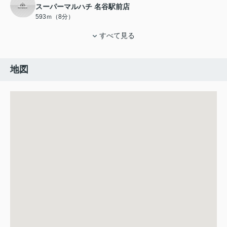
スーパーマルハチ 名谷駅前店
593ｍ（8分）
すべて見る
地図