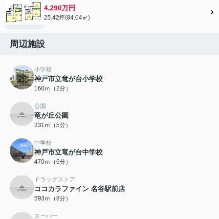
4,290万円
25.42坪(84.04㎡)
周辺施設
小学校
神戸市立竜が台小学校
160ｍ（2分）
公園
竜が丘公園
331ｍ（5分）
中学校
神戸市立竜が台中学校
470ｍ（6分）
ドラッグストア
ココカラファイン 名谷駅前店
593ｍ（8分）
スーパー