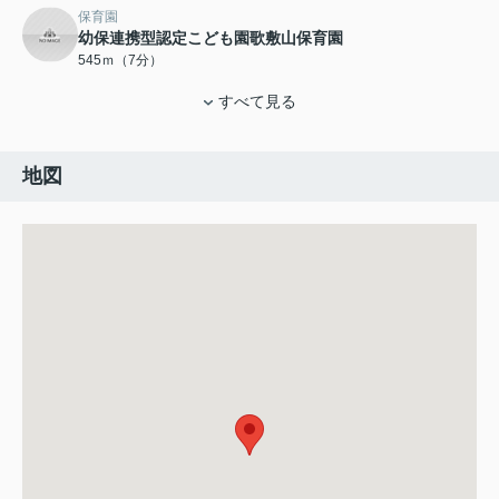
保育園
幼保連携型認定こども園歌敷山保育園
545ｍ（7分）
すべて見る
地図