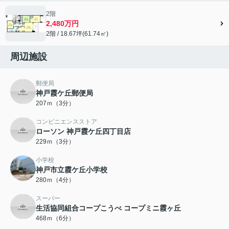
2階
2,480万円
2階 / 18.67坪(61.74㎡)
周辺施設
郵便局
神戸霞ケ丘郵便局
207ｍ（3分）
コンビニエンスストア
ローソン 神戸霞ケ丘四丁目店
229ｍ（3分）
小学校
神戸市立霞ケ丘小学校
280ｍ（4分）
スーパー
生活協同組合コープこうべ コープミニ霞ヶ丘
468ｍ（6分）