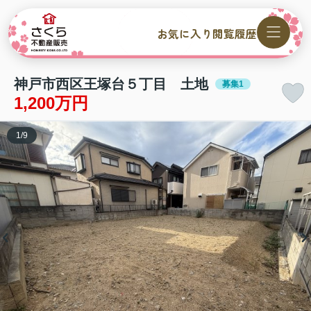
お気に入り
閲覧履歴
神戸市西区王塚台５丁目 土地
募集1
1,200万円
1
/
9