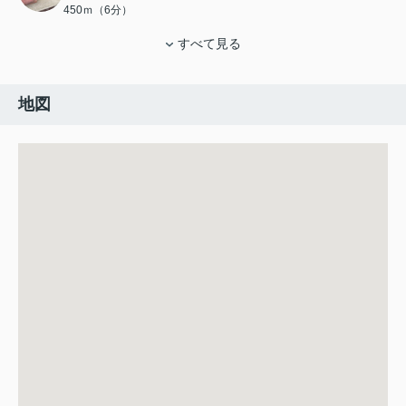
450ｍ（6分）
すべて見る
地図