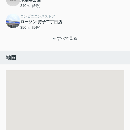
浄泉寺公園
340ｍ（5分）
コンビニエンスストア
ローソン 持子二丁目店
350ｍ（5分）
すべて見る
地図