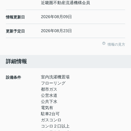
近畿圏不動産流通機構会員
2026年08月09日
情報更新日
2026年08月23日
更新予定日
情報の見方
詳細情報
室内洗濯機置場
設備条件
フローリング
都市ガス
公営水道
公共下水
電気有
駐車2台可
ガスコンロ
コンロ２口以上