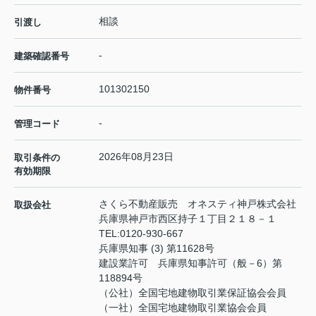
相談
引渡し
-
建築確認番号
101302150
物件番号
-
管理コード
2026年08月23日
取引条件の
有効期限
さくら不動産販売 オネスティ神戸株式会社
取扱会社
兵庫県神戸市西区持子１丁目２１８－１
TEL:
0120-930-667
兵庫県知事 (3) 第11628号
建設業許可 兵庫県知事許可（般－6）第
118894号
（公社）全国宅地建物取引業保証協会会員
（一社）全国宅地建物取引業協会会員