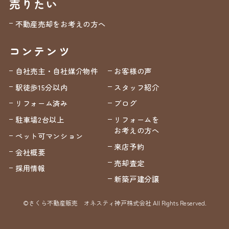
売りたい
不動産売却をお考えの方へ
コンテンツ
自社売主・自社媒介物件
お客様の声
駅徒歩15分以内
スタッフ紹介
リフォーム済み
ブログ
駐車場2台以上
リフォームを
お考えの方へ
ペット可マンション
来店予約
会社概要
売却査定
採用情報
新築戸建分譲
©さくら不動産販売 オネスティ神戸株式会社 All Rights Reserved.