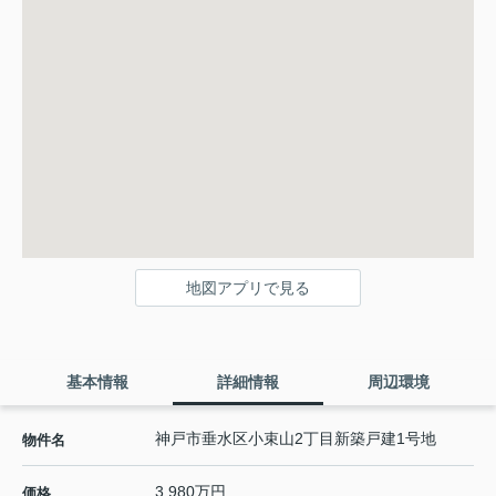
地図アプリで見る
基本情報
詳細情報
周辺環境
神戸市垂水区小束山2丁目新築戸建1号地
物件名
3,980万円
価格