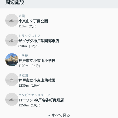
周辺施設
公園
小束山２丁目公園
110ｍ（2分）
ドラッグストア
ザグザグ神戸学園都市店
890ｍ（12分）
小学校
神戸市立小束山小学校
1100ｍ（14分）
幼稚園
神戸市立小束山幼稚園
1230ｍ（16分）
コンビニエンスストア
ローソン 神戸名谷町奥畑店
1250ｍ（16分）
すべて見る