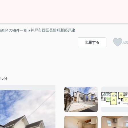
神戸市西区長畑町新築戸建
市西区の物件一覧
印刷する
お気
歩5分