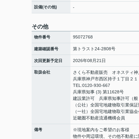
設備(その他)
-
その他
95072768
物件番号
第トラスト24-2808号
建築確認番号
2026年08月21日
次回更新予定日
取扱会社
さくら不動産販売 オネスティ神
兵庫県神戸市西区持子１丁目２
TEL:0120-930-667
兵庫県知事 (3) 第11628号
建設業許可 兵庫県知事許可（般－6
（公社）全国宅地建物取引業保証
（一社）全国宅地建物取引業協会
近畿圏不動産流通機構会員
備考
※現地案内をご希望のお客様
物件や周辺環境、その他不動産に