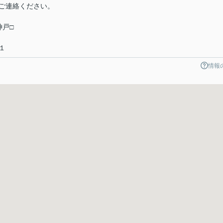
ご連絡ください。
神戸□
１
情報