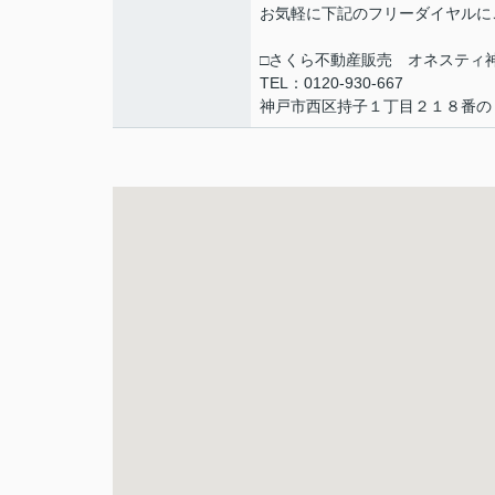
お気軽に下記のフリーダイヤルに
□さくら不動産販売 オネスティ
TEL：0120-930-667
神戸市西区持子１丁目２１８番の