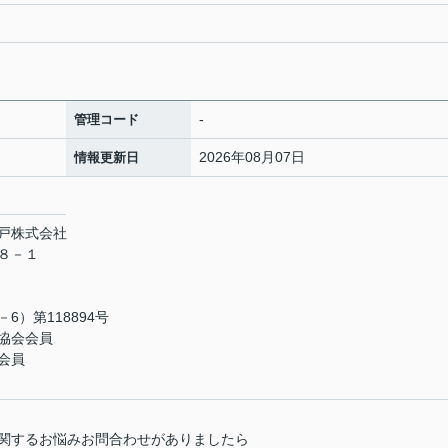
-
管理コード
2026年08月07日
情報更新日
戸株式会社
１８－１
）第118894号
協会会員
会員
関するお悩みお問合わせがありましたら